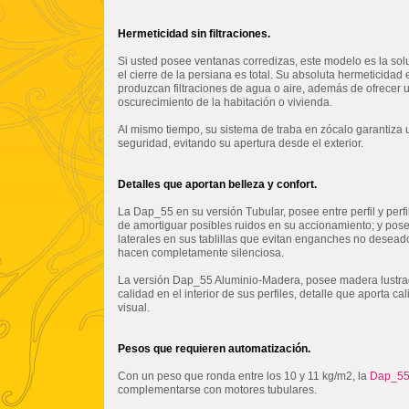
Hermeticidad sin filtraciones.
Si usted posee ventanas corredizas, este modelo es la sol
el cierre de la persiana es total. Su absoluta hermeticidad 
produzcan filtraciones de agua o aire, además de ofrecer 
oscurecimiento de la habitación o vivienda.
Al mismo tiempo, su sistema de traba en zócalo garantiza 
seguridad, evitando su apertura desde el exterior.
Detalles que aportan belleza y confort.
La Dap_55 en su versión Tubular, posee entre perfil y perfi
de amortiguar posibles ruidos en su accionamiento; y pos
laterales en sus tablillas que evitan enganches no deseado
hacen completamente silenciosa.
La versión Dap_55 Aluminio-Madera, posee madera lustra
calidad en el interior de sus perfiles, detalle que aporta ca
visual.
Pesos que requieren automatización.
Con un peso que ronda entre los 10 y 11 kg/m2, la
Dap_5
complementarse con motores tubulares.