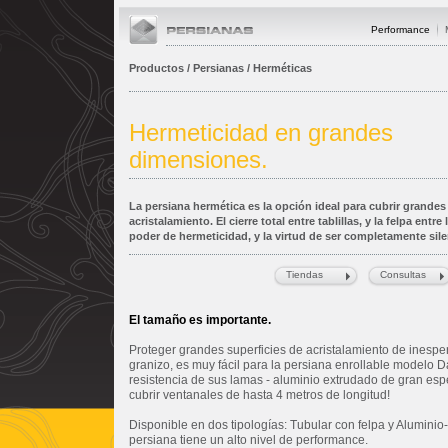
Performance
Productos / Persianas / Herméticas
Hermeticidad en grandes
dimensiones.
La persiana hermética es la opción ideal para cubrir grandes
acristalamiento. El cierre total entre tablillas, y la felpa entr
poder de hermeticidad, y la virtud de ser completamente sile
Tiendas
Consultas
El tamaño es importante.
Proteger grandes superficies de acristalamiento de inespe
granizo, es muy fácil para la persiana enrollable modelo 
resistencia de sus lamas - aluminio extrudado de gran esp
cubrir ventanales de hasta 4 metros de longitud!
Disponible en dos tipologías: Tubular con felpa y Aluminio
persiana tiene un alto nivel de performance.