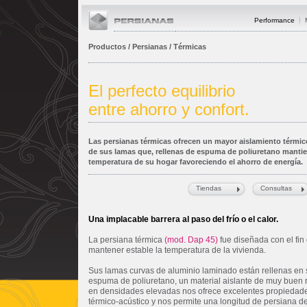
Performance
Productos / Persianas / Térmicas
El perfecto equilibrio
entre ahorro y confort.
Las persianas térmicas ofrecen un mayor aislamiento térmic
de sus lamas que, rellenas de espuma de poliuretano mantie
temperatura de su hogar favoreciendo el ahorro de energía.
Tiendas
Consultas
Una implacable barrera al paso del frío o el calor.
La persiana térmica
(mod. Dap 45)
fue diseñada con el fin
mantener estable la temperatura de la vivienda.
Sus lamas curvas de aluminio laminado están rellenas en s
espuma de poliuretano, un material aislante de muy buen 
en densidades elevadas nos ofrece excelentes propiedad
térmico-acústico y nos permite una longitud de persiana de